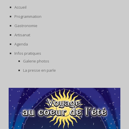
Accueil
Programmation
Gastronomie
Artisanat
Agenda
Infos pratiques
Galerie photos
La presse en parle