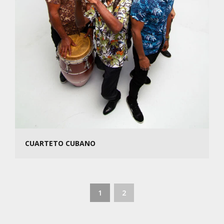
CUARTETO CUBANO
1
2