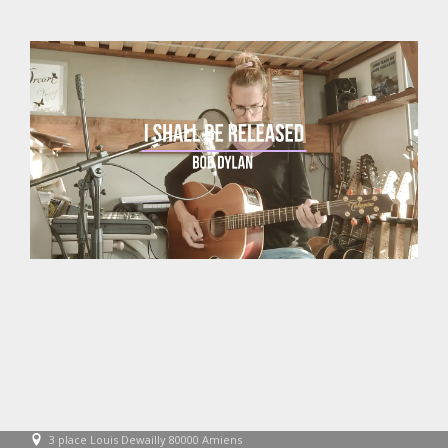
3 place Louis Dewailly 80000 Amiens