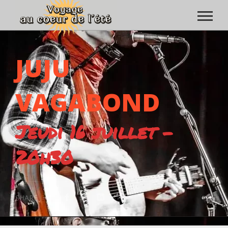
JUJU
VAGABOND
Jeudi 16 juillet -
20h30
SHARE