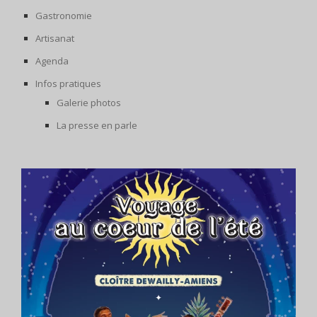
Gastronomie
Artisanat
Agenda
Infos pratiques
Galerie photos
La presse en parle