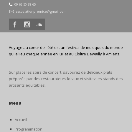
09 63 50 88 65
associationpremice@gmail.com
Voyage au coeur de l'été est un festival de musiques du monde
qui a lieu chaque année en juillet au Cloître Dewailly à Amiens.
Sur place les soirs de concert, savourez de délicieux plats
préparés par des restaurateurs locaux et visitez les stands des
artisants équitables.
Menu
Accueil
Programmation