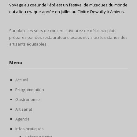
Voyage au coeur de l'été est un festival de musiques du monde
qui a lieu chaque année en juillet au Cloître Dewailly à Amiens.
Sur place les soirs de concert, savourez de délicieux plats
préparés par des restaurateurs locaux et visitez les stands des
artisants équitables.
Menu
Accueil
Programmation
Gastronomie
Artisanat
Agenda
Infos pratiques
Galerie photos