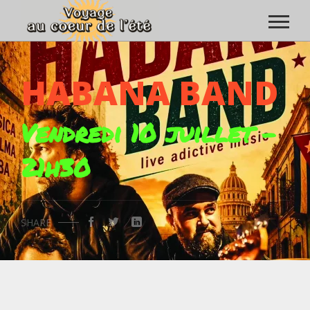
HABANA BAND
Vendredi 10 juillet -
21h30
SHARE