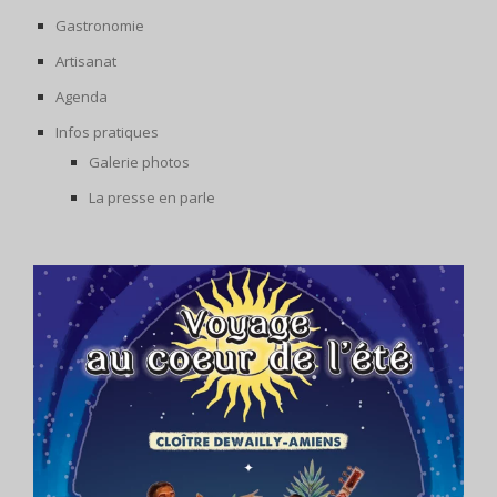
Gastronomie
Artisanat
Agenda
Infos pratiques
Galerie photos
La presse en parle