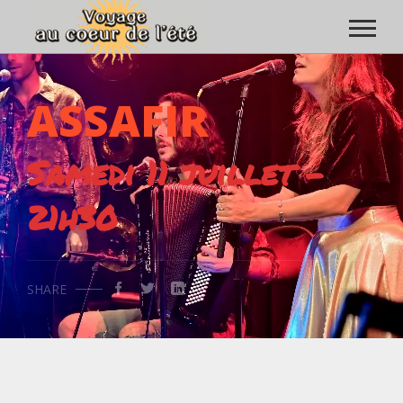
ASSAFIR
Samedi 11 juillet -
21h30
SHARE