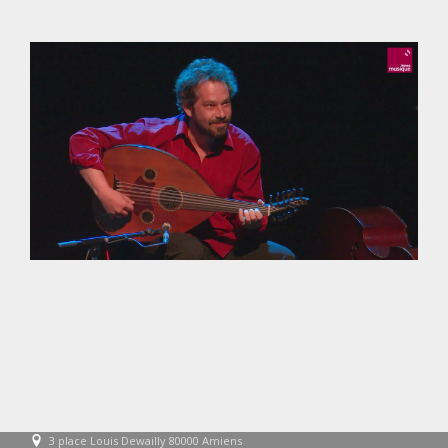
3 place Louis Dewailly 80000 Amiens