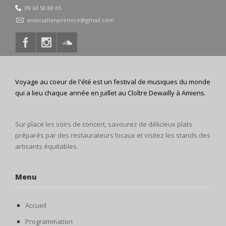
09 63 50 88 65
associationpremice@gmail.com
Voyage au coeur de l'été est un festival de musiques du monde
qui a lieu chaque année en juillet au Cloître Dewailly à Amiens.
Sur place les soirs de concert, savourez de délicieux plats
préparés par des restaurateurs locaux et visitez les stands des
artisants équitables.
Menu
Accueil
Programmation