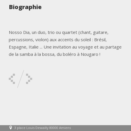
Biographie
Nosso Dia, un duo, trio ou quartet (chant, guitare,
percussions, violon) aux accents du soleil : Brésil,
Espagne, Italie ... Une invitation au voyage et au partage
de la samba à la bossa, du boléro à Nougaro !
3 place Louis Dewailly 80000 Amiens