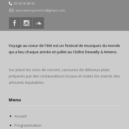
09 63 50 88 65
associationpremice@gmail.com
Voyage au coeur de l'été est un festival de musiques du monde
qui a lieu chaque année en juillet au Cloître Dewailly à Amiens.
Sur place les soirs de concert, savourez de délicieux plats
préparés par des restaurateurs locaux et visitez les stands des
artisants équitables.
Menu
Accueil
Programmation