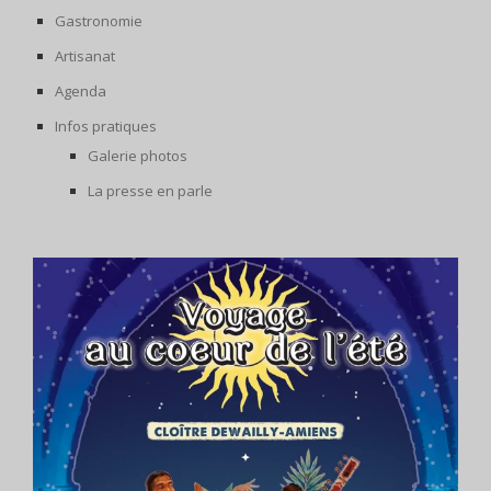
Gastronomie
Artisanat
Agenda
Infos pratiques
Galerie photos
La presse en parle