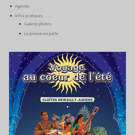
Agenda
Infos pratiques
Galerie photos
La presse en parle