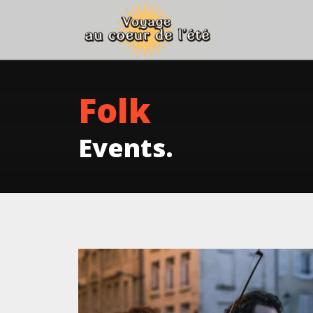
Folk
Events.