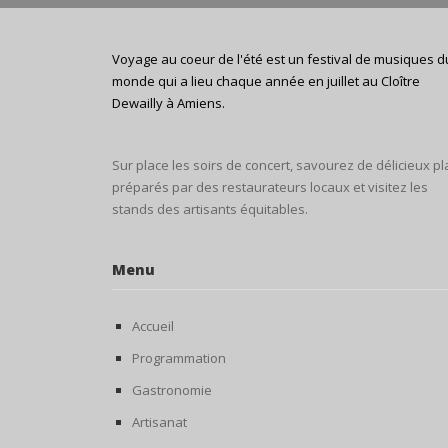
Voyage au coeur de l'été est un festival de musiques d
monde qui a lieu chaque année en juillet au Cloître
Dewailly à Amiens.
Sur place les soirs de concert, savourez de délicieux pl
préparés par des restaurateurs locaux et visitez les
stands des artisants équitables.
Menu
Accueil
Programmation
Gastronomie
Artisanat