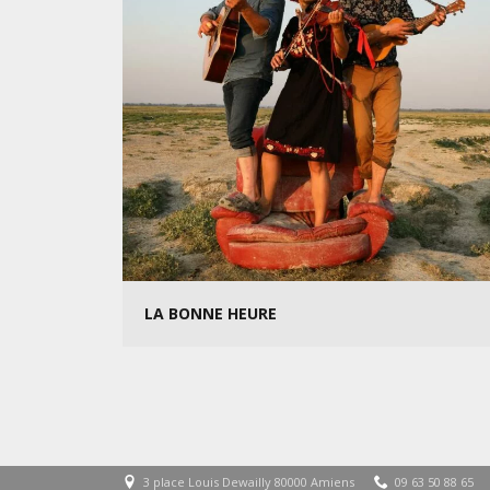
LA BONNE HEURE
3 place Louis Dewailly 80000 Amiens
09 63 50 88 65