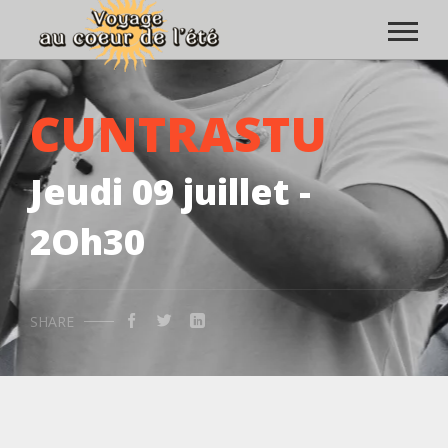
CUNTRASTU
Jeudi 09 juillet -
2Oh30
SHARE